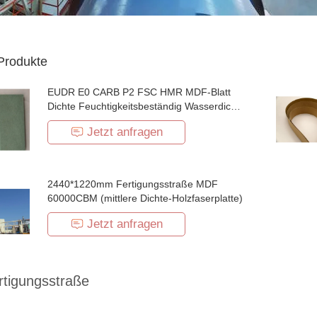
Produkte
EUDR E0 CARB P2 FSC HMR MDF-Blatt
Dichte Feuchtigkeitsbeständig Wasserdicht
Grün
Jetzt anfragen
2440*1220mm Fertigungsstraße MDF
60000CBM (mittlere Dichte-Holzfaserplatte)
Jetzt anfragen
rtigungsstraße