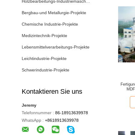
Holzbearbeitungs-Industriemaschinen
Bergbau-und Metallurgie-Projekte
Chemische Industrie-Projekte
Medizintechnik-Projekte
Lebensmittelverarbeitungs-Projekte
Leichtindustrie-Projekte
Schwerindustrie-Projekte
Fertigu
MDF 
Kontaktieren Sie uns
Jeremy
Telefonnummer :
86-18913639978
WhatsApp :
+8618913639978