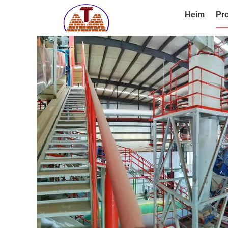
Heim
Pr