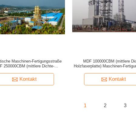
tische Maschinen-Fertigungsstraße
MDF 100000CBM (mittlere Dic
 250000CBM (mittlere Dichte-
Holzfaserplatte) Maschinen-Fertig
Holzfaserplatte)
machend
Kontakt
Kontakt
1
2
3