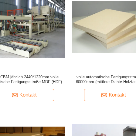
CBM jährlich 2440*1220mm volle
volle automatische Fertigungsst
ische Fertigungsstraße MDF (HDF)
60000cbm (mittlere Dichte-Holzfas
HDF
Kontakt
Kontakt