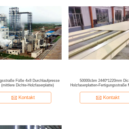
ngsstraße Füße 4x8 Durchlaufpresse
50000cbm 2440*1220mm Dic
(mittlere Dichte-Holzfaserplatte)
Holzfaserplatten-Fertigungsstraß
mittlere
Kontakt
Kontakt