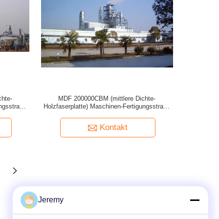
hte-
MDF 200000CBM (mittlere Dichte-
ungsstraße
Holzfaserplatte) Maschinen-Fertigungsstraße
machend
Kontakt
Jeremy