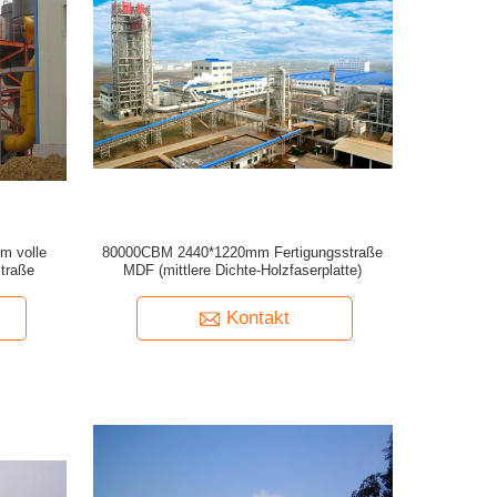
m volle
80000CBM 2440*1220mm Fertigungsstraße
traße
MDF (mittlere Dichte-Holzfaserplatte)
Kontakt