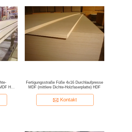
hte-
Fertigungsstraße Füße 4x16 Durchlaufpresse
e MDF HDF
MDF (mittlere Dichte-Holzfaserplatte) HDF
Kontakt