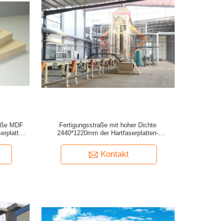
raße MDF
Fertigungsstraße mit hoher Dichte
erplatte)
2440*1220mm der Hartfaserplatten-
Holzfaserplatte-HDF
Kontakt